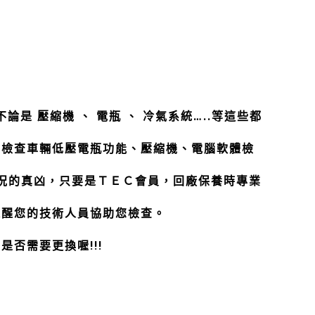
是 壓縮機 、 電瓶 、 冷氣系統…..等這些都
期檢查車輛低壓電瓶功能、壓縮機、電腦軟體檢
況的真凶，只要是ＴＥＣ會員，回廠保養時專業
提醒您的技術人員協助您檢查。
否需要更換喔!!!