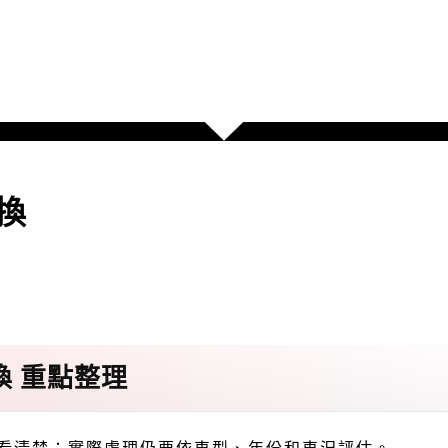
更換
更換 重點整理