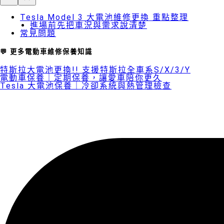
Tesla Model 3 大電池維修更換 重點整理
進場前先把車況與需求說清楚
常見問題
💬 更多電動車維修保養知識
特斯拉大電池更換!! 支援特斯拉全車系S/X/3/Y
電動車保養｜定期保養，讓愛車陪你更久
Tesla 大電池保養｜冷卻系統與熱管理檢查