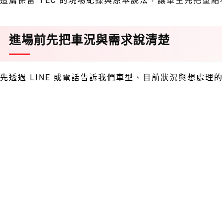
這篇保留 TEC 的現場紀錄與原本說法，讓車主先把重
進場前先把車況與需求說清楚
先透過 LINE 或電話告訴我們車型、目前狀況與想處