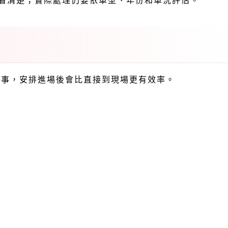
點看清楚；實際處理仍要依車型、年份和車況評估。
理的事，安排進場後會比直接到現場更有效率。