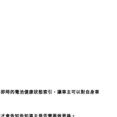
供即時的電池健康狀態索引，讓車主可以對自身車
測才會告知告知車主是否需要做更換。