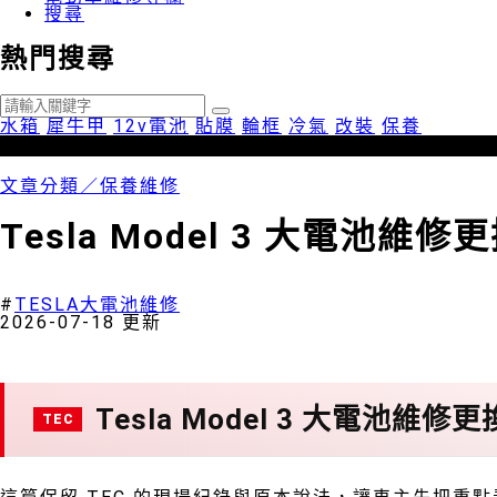
搜尋
熱門搜尋
水箱
犀牛甲
12v電池
貼膜
輪框
冷氣
改裝
保養
文章分類／
保養維修
Tesla Model 3 大電池維修
559 瀏覽
#
TESLA大電池維修
2026-07-18 更新
Tesla Model 3 大電池維修