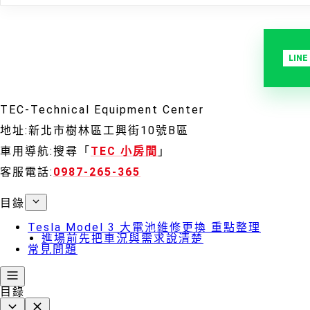
TEC-Technical Equipment Center
地址:新北市樹林區工興街10號B區
車用導航:搜尋「
TEC 小房間
」
客服電話:
0987-265-365
目錄
Tesla Model 3 大電池維修更換 重點整理
進場前先把車況與需求說清楚
常見問題
目錄