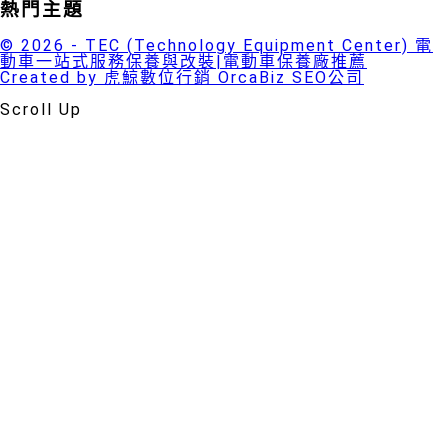
熱門主題
© 2026 - TEC (Technology Equipment Center) 電
動車一站式服務保養與改裝|電動車保養廠推薦
Created by 虎鯨數位行銷 OrcaBiz SEO公司
Scroll Up