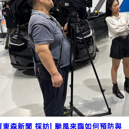
[東森新聞 採訪] 颱風來臨如何預防與