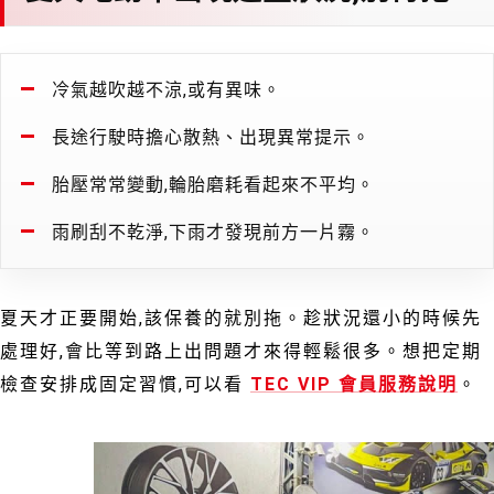
冷氣越吹越不涼,或有異味。
長途行駛時擔心散熱、出現異常提示。
胎壓常常變動,輪胎磨耗看起來不平均。
雨刷刮不乾淨,下雨才發現前方一片霧。
夏天才正要開始,該保養的就別拖。趁狀況還小的時候先
處理好,會比等到路上出問題才來得輕鬆很多。想把定期
檢查安排成固定習慣,可以看
TEC VIP 會員服務說明
。