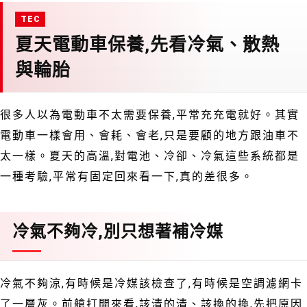
夏天電動車保養,先看冷氣、散熱
與輪胎
很多人以為電動車不太需要保養,平常充充電就好。其實
電動車一樣會用、會耗、會老,只是要顧的地方跟油車不
太一樣。夏天的高溫,對電池、冷卻、冷氣這些系統都是
一種考驗,平常有固定回來看一下,真的差很多。
冷氣不夠冷,別只想著補冷媒
冷氣不夠涼,有時候是冷媒該檢查了,有時候是空調濾網卡
了一層灰。前艙打開來看,該清的清、該換的換,先把原因