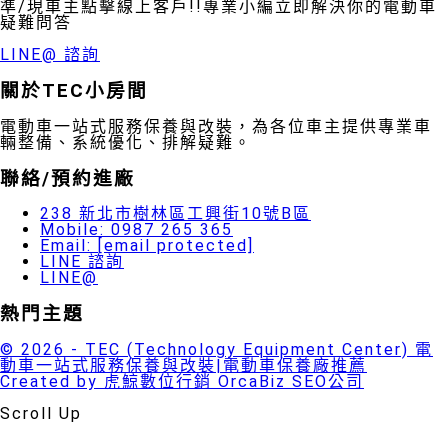
準/現車主點擊線上客戶!!專業小編立即解決你的電動車
疑難問答
LINE@ 諮詢
關於TEC小房間
電動車一站式服務保養與改裝，為各位車主提供專業車
輛整備、系統優化、排解疑難。
聯絡/預約進廠
238 新北市樹林區工興街10號B區
Mobile: 0987 265 365
Email:
[email protected]
LINE 諮詢
LINE@
熱門主題
© 2026 - TEC (Technology Equipment Center) 電
動車一站式服務保養與改裝|電動車保養廠推薦
Created by 虎鯨數位行銷 OrcaBiz SEO公司
Scroll Up