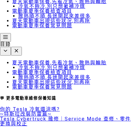
夏天電動車保養,先看冷氣、散熱與輪胎
冷氣不夠冷,別只想著補冷媒
電動車夏季保養檢查項目
散熱順不順,長途開起來差很多
夏天電動車出現這些狀況,別再拖
電動車夏季保養常見問題
目錄
夏天電動車保養,先看冷氣、散熱與輪胎
冷氣不夠冷,別只想著補冷媒
電動車夏季保養檢查項目
散熱順不順,長途開起來差很多
夏天電動車出現這些狀況,別再拖
電動車夏季保養常見問題
💬 更多電動車維修保養知識
你的 Tesla 冷氣還涼嗎?
~特斯拉改裝防雷篇~
Tesla Cybertruck 維修｜Service Mode 查修、零件
更換與校正