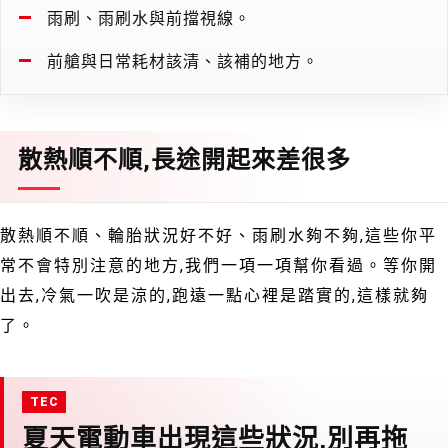
雨刷、雨刷水與前擋視線。
前艙與日常耗材該清、該補的地方。
散熱順不順,長途開起來差很多
散熱順不順、輪胎狀況好不好、雨刷水夠不夠,這些你平
常不會特別注意的地方,我們一項一項幫你看過。等你開
出去,冷氣一吹是涼的,跑遠一點心裡是踏實的,這樣就夠
了。
夏天電動車出現這些狀況,別再拖