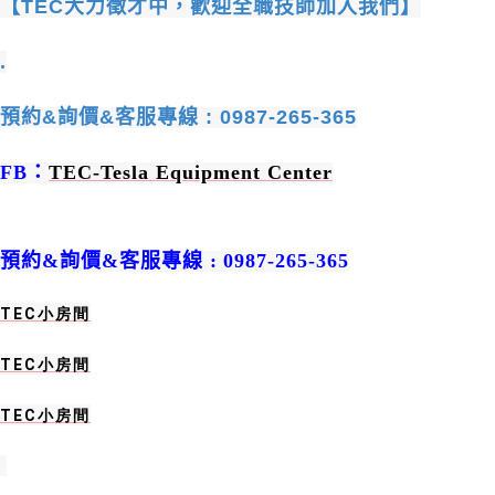
【
TEC
大力徵才中，歡迎全職技師加入我們】
.
預約
&
詢價
&
客服專線
: 0987-265-365
FB
：
TEC-Tesla Equipment Center
預約
&
詢價
&
客服專線
:
0987-265-365
TEC
小房間
TEC
小房間
TEC
小房間