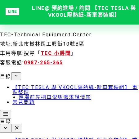
LINE@ 預約進場 / 詢問 【TEC TESLA 與
VKOOL隔熱紙-新車套裝組】
TEC-Technical Equipment Center
地址:新北市樹林區工興街10號B區
車用導航:搜尋「
TEC 小房間
」
客服電話:
0987-265-365
目錄
【TEC TESLA 與 VKOOL隔熱紙-新車套裝組】 重
點整理
進場前先把車況與需求說清楚
常見問題
目錄