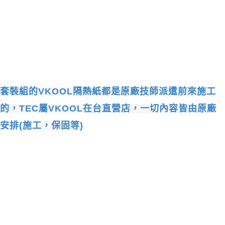
套裝組的
VKOOL
隔熱紙都是原廠技師派遣前來施工
的，
TEC
屬
VKOOL
在台直營店，一切內容皆由原廠
安排
(
施工，保固等
)