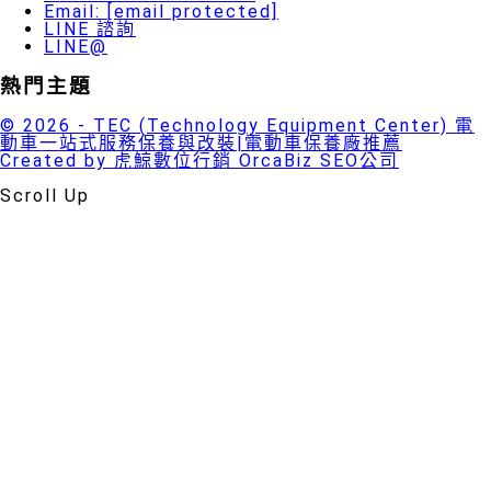
Email:
[email protected]
LINE 諮詢
LINE@
熱門主題
© 2026 - TEC (Technology Equipment Center) 電
動車一站式服務保養與改裝|電動車保養廠推薦
Created by 虎鯨數位行銷 OrcaBiz SEO公司
Scroll Up