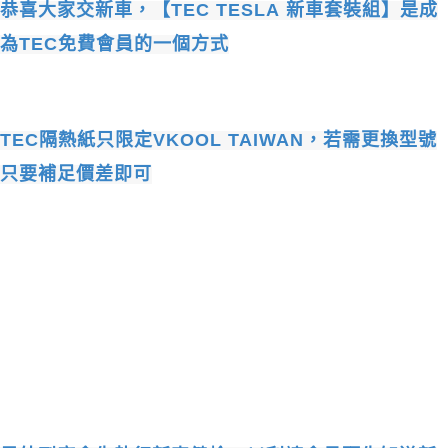
恭喜大家交新車，【
TEC
TESLA
新車套裝組】是成
為
TEC
免費會員的一個方式
TEC
隔熱紙只限定
VKOOL TAIWAN
，若需更換型號
只要補足價差即可