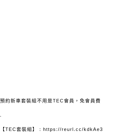
預約新車套裝組不用是
TEC
會員，免會員費
.
【
TEC
套裝組】
: https://reurl.cc/kdkAe3