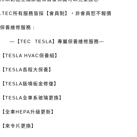
.
TEC
所有服務皆採【會員制】，非會員恕不報價
保養維修服務
:
—
【
TEC TESLA
】專屬保養維修服務
—
【
TESLA HVAC
保養組】
【
TESLA
長程大保養】
【
TESLA
鈑噴板金修復】
【
TESLA
全車系玻璃更換】
【全車
HEPA
升級更新】
【來令片更換】