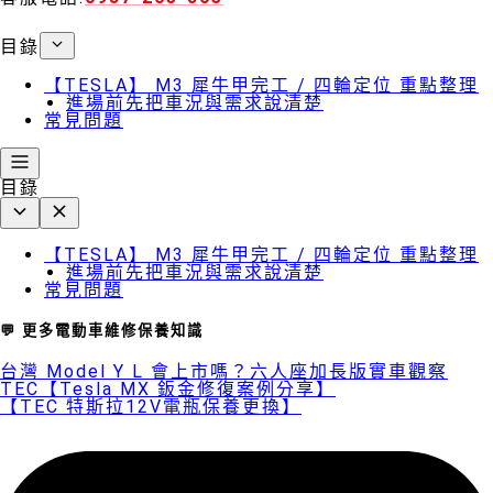
目錄
【TESLA】 M3 犀牛甲完工 / 四輪定位 重點整理
進場前先把車況與需求說清楚
常見問題
目錄
【TESLA】 M3 犀牛甲完工 / 四輪定位 重點整理
進場前先把車況與需求說清楚
常見問題
💬 更多電動車維修保養知識
台灣 Model Y L 會上市嗎？六人座加長版實車觀察
TEC【Tesla MX 鈑金修復案例分享】
【TEC 特斯拉12V電瓶保養更換】