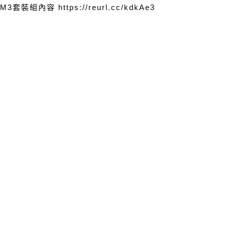
M3
套裝組內容
https://reurl.cc/kdkAe3