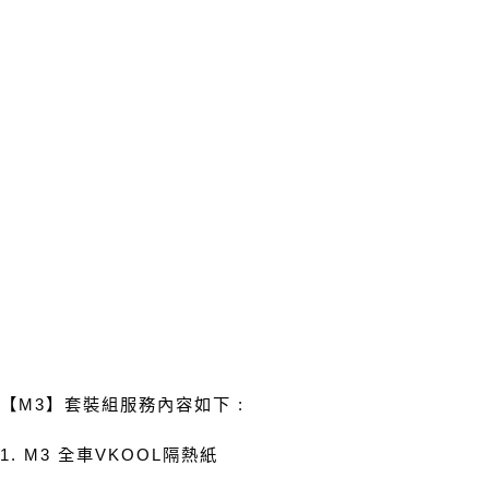
【
M3
】套裝組服務內容如下
:
1. M3
全車
VKOOL
隔熱紙