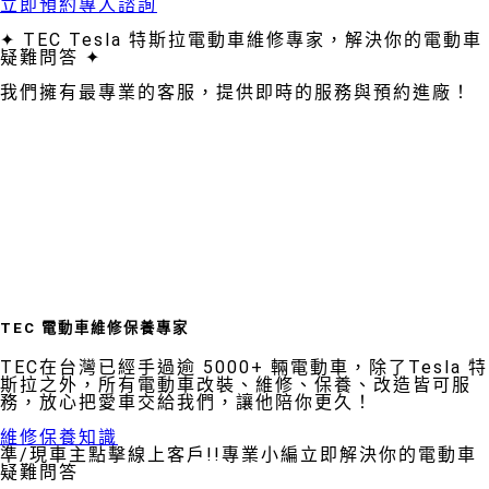
立即預約專人諮詢
✦ TEC Tesla 特斯拉電動車維修專家，解決你的電動車
疑難問答 ✦
我們擁有最專業的客服，提供即時的服務與預約進廠！
TEC 電動車維修保養專家
TEC在台灣已經手過逾 5000+ 輛電動車，除了Tesla 特
斯拉之外，所有電動車改裝、維修、保養、改造皆可服
務，放心把愛車交給我們，讓他陪你更久！
維修保養知識
準/現車主點擊線上客戶!!專業小編立即解決你的電動車
疑難問答