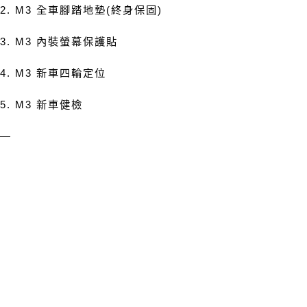
2. M3
全車腳踏地墊
(
終身保固
)
3. M3
內裝螢幕保護貼
4. M3
新車四輪定位
5. M3
新車健檢
—