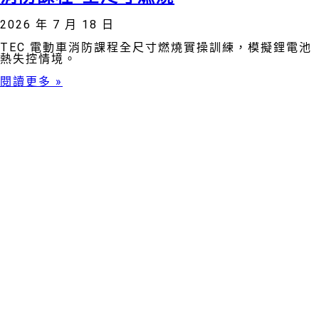
2026 年 7 月 18 日
TEC 電動車消防課程全尺寸燃燒實操訓練，模擬鋰電池
熱失控情境。
閱讀更多 »