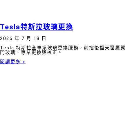
Tesla特斯拉玻璃更換
2026 年 7 月 18 日
Tesla 特斯拉全車系玻璃更換服務，前擋後擋天窗鷹翼
門玻璃，專業更換與校正。
閱讀更多 »