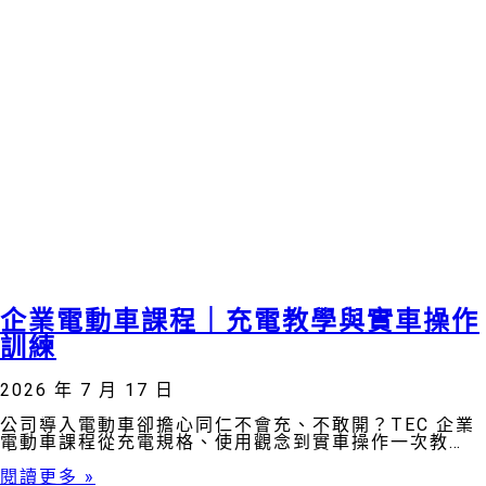
企業電動車課程｜充電教學與實車操作
訓練
2026 年 7 月 17 日
公司導入電動車卻擔心同仁不會充、不敢開？TEC 企業
電動車課程從充電規格、使用觀念到實車操作一次教
會。
閱讀更多 »