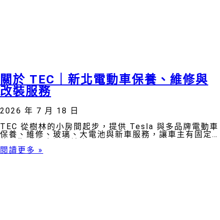
關於 TEC｜新北電動車保養、維修與
改裝服務
2026 年 7 月 18 日
TEC 從樹林的小房間起步，提供 Tesla 與多品牌電動車
保養、維修、玻璃、大電池與新車服務，讓車主有固定
能長期看顧車況的地方。
閱讀更多 »