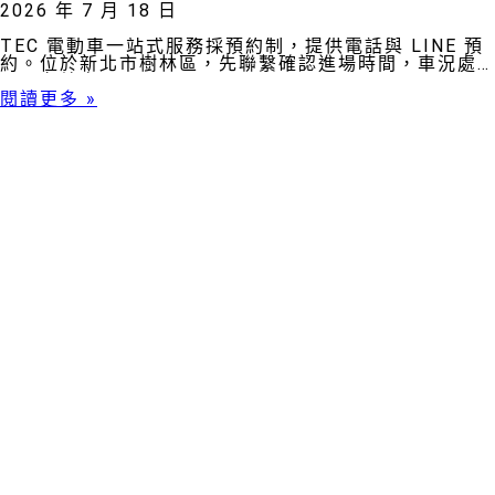
2026 年 7 月 18 日
TEC 電動車一站式服務採預約制，提供電話與 LINE 預
約。位於新北市樹林區，先聯繫確認進場時間，車況處
理更有效率。
閱讀更多 »