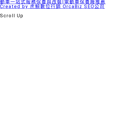
動車一站式服務保養與改裝|電動車保養廠推薦
Created by 虎鯨數位行銷 OrcaBiz SEO公司
Scroll Up