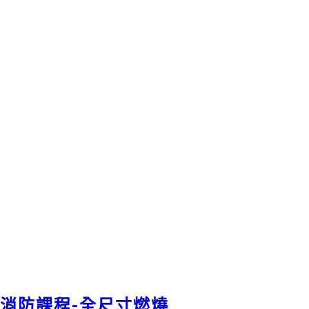
消防課程-全尺寸燃燒