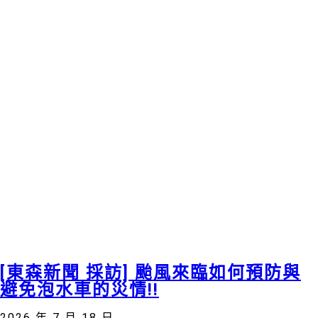
[東森新聞 採訪] 颱風來臨如何預防與
避免泡水車的災情!!
2026 年 7 月 18 日