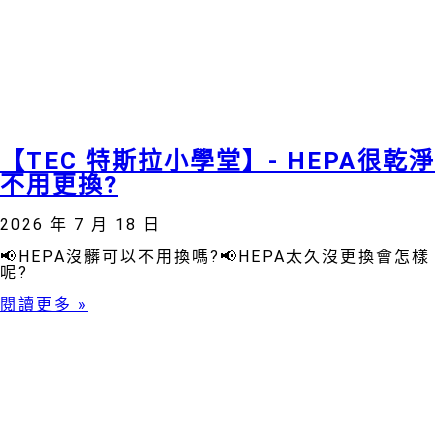
【TEC 特斯拉小學堂】- HEPA很乾淨
不用更換?
2026 年 7 月 18 日
📢HEPA沒髒可以不用換嗎?📢HEPA太久沒更換會怎樣
呢?
閱讀更多 »