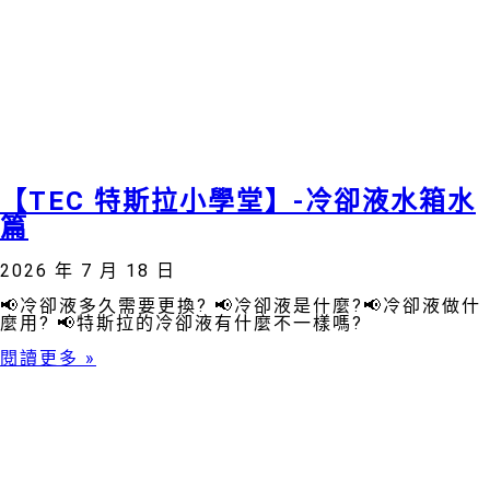
【TEC 特斯拉小學堂】-冷卻液水箱水
篇
2026 年 7 月 18 日
📢冷卻液多久需要更換? 📢冷卻液是什麼?📢冷卻液做什
麼用? 📢特斯拉的冷卻液有什麼不一樣嗎?
閱讀更多 »