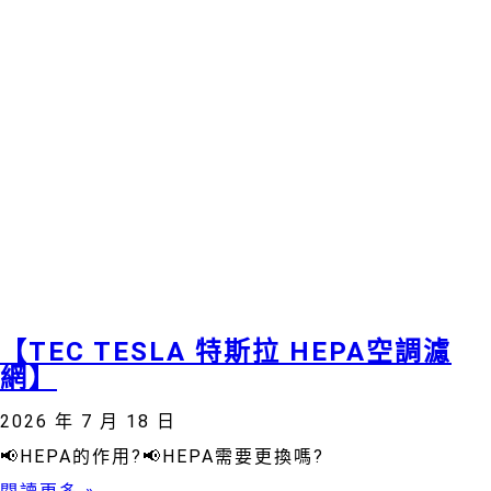
【TEC TESLA 特斯拉 HEPA空調濾
網】
2026 年 7 月 18 日
📢HEPA的作用?📢HEPA需要更換嗎?