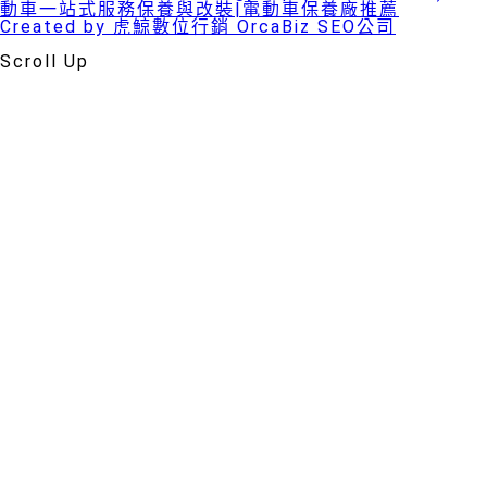
動車一站式服務保養與改裝|電動車保養廠推薦
Created by 虎鯨數位行銷 OrcaBiz SEO公司
Scroll Up