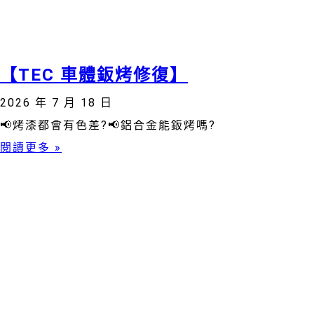
【TEC 車體鈑烤修復】
2026 年 7 月 18 日
📢烤漆都會有色差?📢鋁合金能鈑烤嗎?
閱讀更多 »