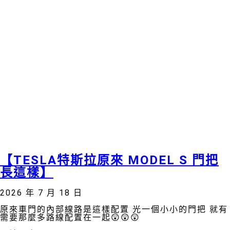
【TESLA特斯拉原來 MODEL S 門把
長這樣】
2026 年 7 月 18 日
原來車門的內部線路是這樣配置 光一個小小的門把 就有
需要那麼多路線配置在一起😲😲😲