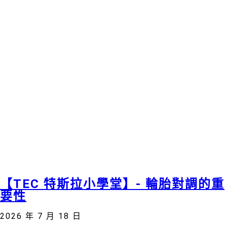
【TEC 特斯拉小學堂】- 輪胎對調的重
要性
2026 年 7 月 18 日