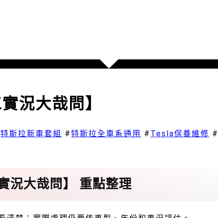
施工實況大哉問】
#
特斯拉新車套組
#
特斯拉全車系通用
#
Tesla保養維修
施工實況大哉問】 重點整理