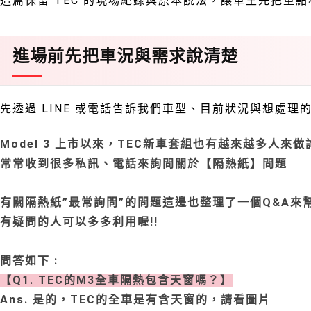
這篇保留 TEC 的現場紀錄與原本說法，讓車主先把重
進場前先把車況與需求說清楚
先透過 LINE 或電話告訴我們車型、目前狀況與想處
Model 3 上市以來，TEC新車套組也有越來越多人來做
常常收到很多私訊、電話來詢問關於【隔熱紙】問題
有關隔熱紙”最常詢問”的問題這邊也整理了一個Q&A來
有疑問的人可以多多利用喔!!
問答如下 :
【Q1. TEC的M3全車隔熱包含天窗嗎？】
Ans. 是的，TEC的全車是有含天窗的，請看圖片