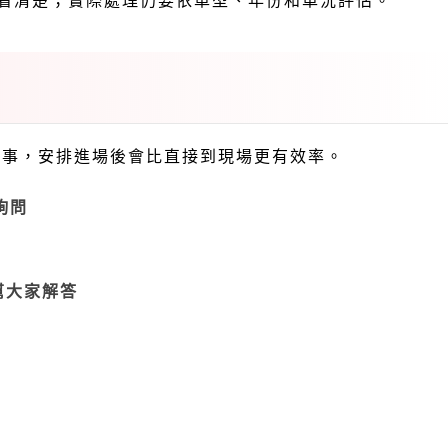
點看清楚；實際處理仍要依車型、年份和車況評估。
理的事，安排進場後會比直接到現場更有效率。
詢問
幫大家解答