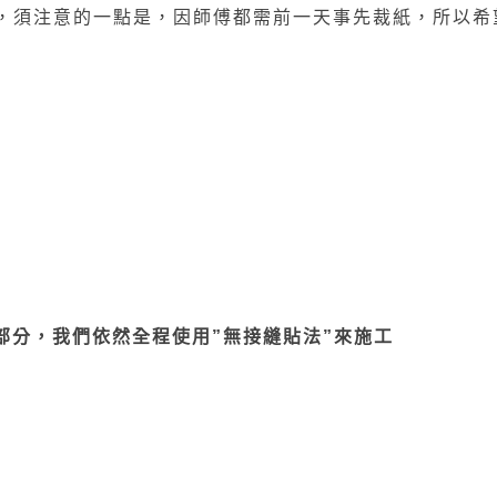
報價，須注意的一點是，因師傅都需前一天事先裁紙，所以
工的部分，我們依然全程使用”無接縫貼法”來施工