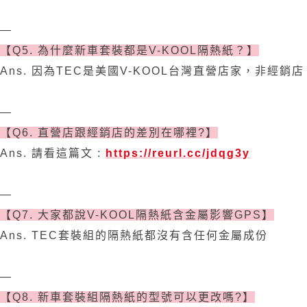
—
【Q5. 為什麼新車套裝都是V-KOOL隔熱紙？】
Ans. 因為TEC是美國V-KOOL台灣直營店家，非經銷店
—
【Q6. 直營店跟經銷店的差別在哪裡?】
Ans. 請看這篇文 :
https://reurl.cc/jdqg3y
—
【Q7. 大家都說V-KOOL隔熱紙含金屬影響GPS】
Ans. TEC套裝組的隔熱紙都沒有含任何金屬成份
—
【Q8. 新車套裝組隔熱紙的型號可以更改嗎?】