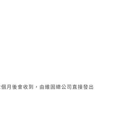
，約2個月後會收到，由維固總公司直接發出