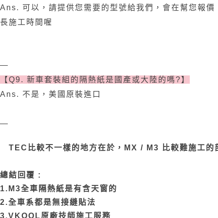
Ans. 可以，請提供您需要的型號給我們，會在幫您
長施工時間喔
—
【Q9. 新車套裝組的隔熱紙是國產或大陸的嗎?】
Ans. 不是，美國原裝進口
—
TEC比較不一樣的地方在於，MX / M3 比較難施
總結回覆 :
1.M3全車隔熱紙是有含天窗的
2.全車系都是無接縫貼法
3.VKOOL原廠技師施工服務