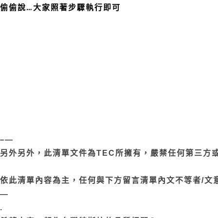
偷偷說…大家照著步驟執行即可
–
—
另外另外，此清單文件為TEC所擁有，嚴禁任何第三方或
依此清單內容為主，任何與下方留言清單內文不等者/文意
—
.