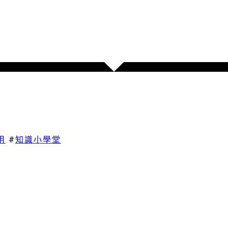
用
#
知識小學堂