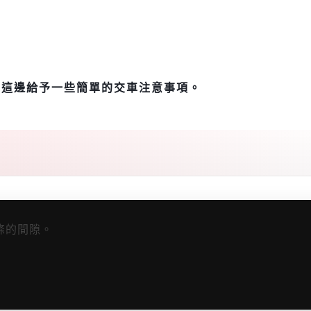
在這邊給予一些簡單的交車注意事項。
條的間隙。