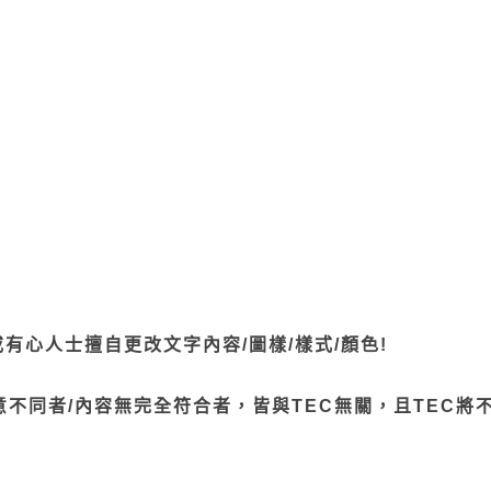
有心人士擅自更改文字內容/圖樣/樣式/顏色!
不同者/內容無完全符合者，皆與TEC無關，且TEC將