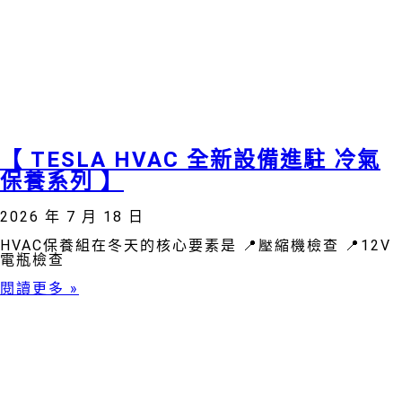
【 TESLA HVAC 全新設備進駐 冷氣
保養系列 】
2026 年 7 月 18 日
HVAC保養組在冬天的核心要素是 📍壓縮機檢查 📍12V
電瓶檢查
閱讀更多 »