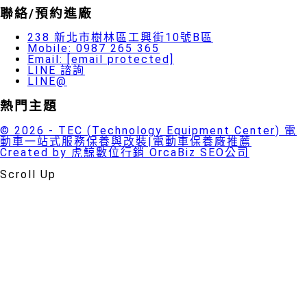
聯絡/預約進廠
238 新北市樹林區工興街10號B區
Mobile: 0987 265 365
Email:
[email protected]
LINE 諮詢
LINE@
熱門主題
© 2026 - TEC (Technology Equipment Center) 電
動車一站式服務保養與改裝|電動車保養廠推薦
Created by 虎鯨數位行銷 OrcaBiz SEO公司
Scroll Up