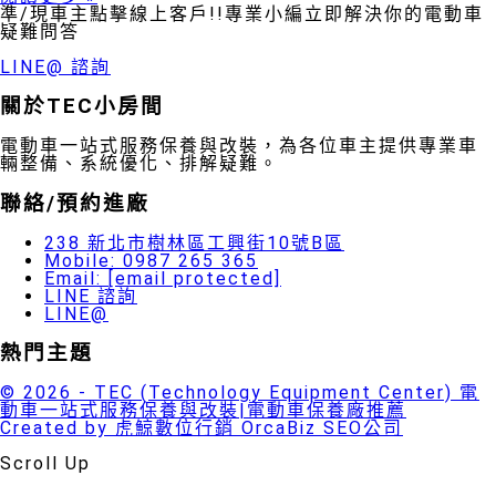
準/現車主點擊線上客戶!!專業小編立即解決你的電動車
疑難問答
LINE@ 諮詢
關於TEC小房間
電動車一站式服務保養與改裝，為各位車主提供專業車
輛整備、系統優化、排解疑難。
聯絡/預約進廠
238 新北市樹林區工興街10號B區
Mobile: 0987 265 365
Email:
[email protected]
LINE 諮詢
LINE@
熱門主題
© 2026 - TEC (Technology Equipment Center) 電
動車一站式服務保養與改裝|電動車保養廠推薦
Created by 虎鯨數位行銷 OrcaBiz SEO公司
Scroll Up