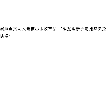
⠀⠀⠀
⠀⠀⠀
演練直接切入最核心事故重點 : “模擬鋰離子電池熱失控
情境”