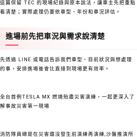
這篇保留 TEC 的現場紀錄與原本說法，讓車主先把重點
看清楚；實際處理仍要依車型、年份和車況評估。
進場前先把車況與需求說清楚
先透過 LINE 或電話告訴我們車型、目前狀況與想處理
的事，安排進場後會比直接到現場更有效率。
全台首例TESLA MX 燃燒殆盡災害演練，一起更深入了
解事故災害第一現場
⠀‍‍‍‍‍‍‍‍‍‍‍‍‍‍‍‍‍‍‍‍‍‍‍‍‍‍‍‍‍‍⠀⠀⠀
消防隊員總是在災害還沒發生前演練再演練,沙盤推演所