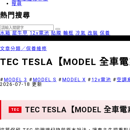
搜尋
熱門搜尋
水箱
犀牛甲
12v電池
貼膜
輪框
冷氣
改裝
保養
文章分類／
保養維修
TEC TESLA【MODEL 
1633 瀏覽
#
MODEL 3
#
MODEL S
#
MODEL X
#
12v電池
#
空調
2026-07-18 更新
TEC TESLA【MODEL 