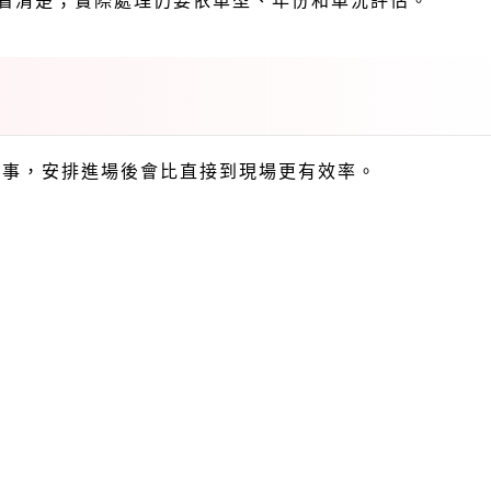
點看清楚；實際處理仍要依車型、年份和車況評估。
理的事，安排進場後會比直接到現場更有效率。