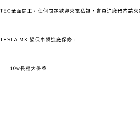
TEC
全面開工，任何問題歡迎來電私訊，會員進廠預約請來
TESLA MX
過保車輛進廠保修
:
10w
長程大保養