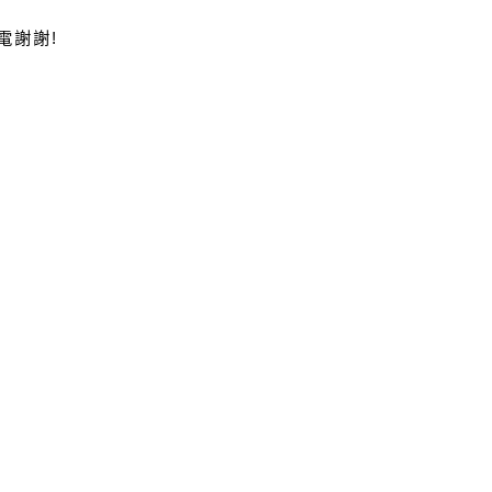
電謝謝
!